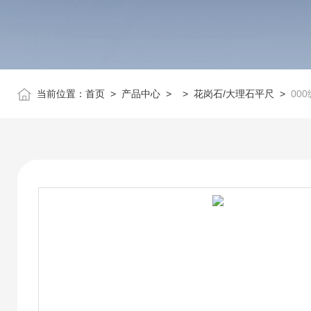
当前位置：
首页
>
产品中心
> >
花岗石/大理石平尺
>
00