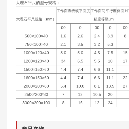
大理石平尺的型号规格：
工作面直线或平面度
工作面间平行度
侧面对
大理石平尺规格（mm）
精度等级μm
00
0
00
0
00
500×100×40
1.6
2.6
2.4
3.9
8
750×100×40
2.1
3.5
3.2
5.3
1000×120×40
3.0
5.0
4.5
7.5
15
1200×120×40
34
6.5
5.5
10
17
1500×150×60
4.4
7.4
6.6
11.1
1600×150×60
4.4
7.4
6.6
11.1
22
2000×200×80
5.4
10.0
8.1
13.5
27
2500*200*80
7
13
10.5
20
3000×200×100
8
16
12
24