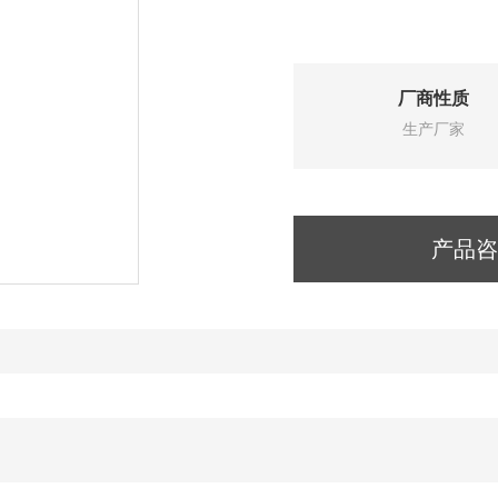
厂商性质
生产厂家
产品咨