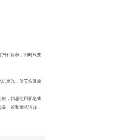
打扫和保养，闲时只要
光机磨光，使它恢复原
污痕，切忌使用肥皂或
妆品、茶和烟草污迹，