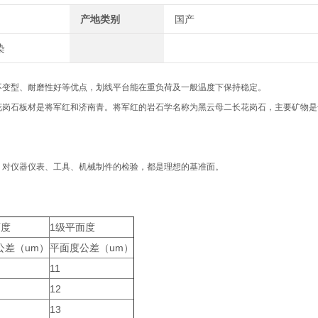
产地类别
国产
染
不变型、耐磨性好等优点，划线平台能在重负荷及一般温度下保持稳定。
花岗石板材是将军红和济南青。将军红的岩石学名称为黑云母二长花岗石，主要矿物是
，对仪器仪表、工具、机械制件的检验，都是理想的基准面。
面度
1级平面度
公差（um）
平面度公差（um）
11
12
13