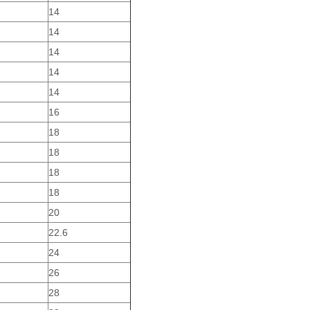
14
14
14
14
14
16
18
18
18
18
20
22.6
24
26
28