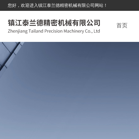
您好，欢迎进入镇江泰兰德精密机械有限公司网站！
首页