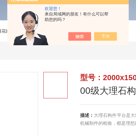
欢迎您！
来自局域网的朋友！有什么可以帮
助您的吗？
级花岗石/大理石平台
>
2000x1500x200mm00级大理石构件平台
型号：2000x150
00级大理石
描述：
大理石构件平台是大
机械制件的检验，都是理想