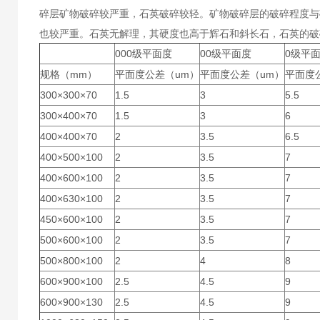
碎层矿物破碎较严重，石英破碎较轻。矿物破碎层的破碎程度与
也较严重。石英无解理，其硬度也高于辉石和斜长石，石英的破
000级平面度
00级平面度
0级平
规格（mm）
平面度公差（um）
平面度公差（um）
平面度
300×300×70
1.5
3
5.5
300×400×70
1.5
3
6
400×400×70
2
3.5
6.5
400×500×100
2
3.5
7
400×600×100
2
3.5
7
400×630×100
2
3.5
7
450×600×100
2
3.5
7
500×600×100
2
3.5
7
500×800×100
2
4
8
600×900×100
2.5
4.5
9
600×900×130
2.5
4.5
9