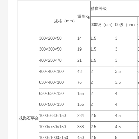
精度等级
重量Kg
规格（mm）
000级（um）
00级（um）
300×200×50
14
1.5
3
300×300×50
19
1.5
3
400×250×70
21
1.5
3
400×400×100
48
2
3.5
630×400×100
76
2
3.5
630×630×130
155
2
4
800×500×130
156
2
4
1000×630×150
284
2.5
4.5
花岗石平台
1000×750×150
338
2.5
4.5
1000×1000×150
450
2.5
5