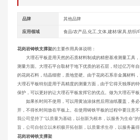
品牌
其他品牌
应用领域
食品/农产品,化工,文体,建材/家具,纺织/
花岗岩铸铁支撑架
的主要作用具体说明：
大理石平板是用天然的石质材料制成的精密基准测量工具，对
测量方面。大理石平台取材于地下优质的岩石层，经过亿万年自
的花岗石料，结晶细密，质地坚硬。由于花岗石系非金属材料，
大理石平板特别是用于高精度的测量方面，由于它得天独厚的特
保护，可以更好的让大理石平板发挥它的优点。做为大理石平板
如果长时间不使用，可以用黄油涂抹然后用油纸覆盖，务必保
开，不得长时间放在平板上。在使用铸铁平板的过程中要注意不
我公司坚持了“以质量为基础，以创新为根本，以服务为生命”
旨，公司自创立以来积极开拓创新，以质量求生存，以服务赢得
花岗岩铸铁支撑架