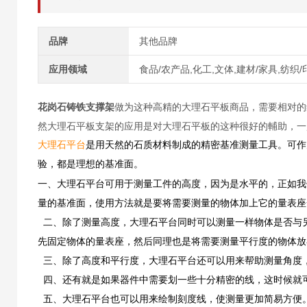
品牌
其他品牌
应用领域
食品/农产品,化工,文体,建材/家具,纺织/
花岗石铸铁支撑架
做为这种高精的大理石平板商品，需要相对的
然大理石平板支架的应用是对大理石平板的这种很好的輔助，一
大理石平台
是用天然的石质材料制成的精密基准测量工具。可作
验，都是理想的基准面。
一、大理石平台可用于测量工件的高度，因为是水平的，正如我
量的基准面，使用方法就是要将需要测量的物体加上它的量表座
二、除了测量高度，大理石平台同时可以测量一样物体是否与
先固定物体的量表座，然后同理也是将需要测量平行度的物体放
三、除了高度和平行度，大理石平台还可以用来帮助测量角度
四、还有就是如果器件中需要划一些十分精密的线，这时候就
五、大理石平台也可以用来绘制刻度线，使测量更加简易方便