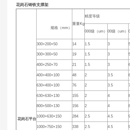
花岗石铸铁支撑架
精度等级
重量Kg
规格（mm）
000级（um）
00级（um）
300×200×50
14
1.5
3
300×300×50
19
1.5
3
400×250×70
21
1.5
3
400×400×100
48
2
3.5
630×400×100
76
2
3.5
630×630×130
155
2
4
800×500×130
156
2
4
1000×630×150
284
2.5
4.5
花岗石平台
1000×750×150
338
2.5
4.5