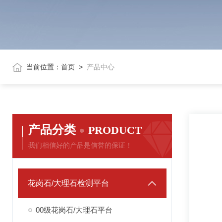
当前位置：
首页
>
产品中心
产品分类
PRODUCT
我们相信好的产品是信誉的保证！
花岗石/大理石检测平台
00级花岗石/大理石平台