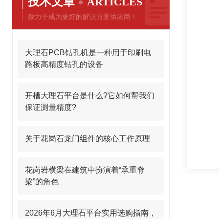
技术文章
ARTICLES
致力于成为更好的解决方案供应商！
大理石PCB钻孔机是一种用于印刷电
路板高精度钻孔的设备
开槽大理石平台是什么?它如何帮我们
保证测量精度?
关于花岗石龙门组件的核心工作原理
花岗岩横梁在建筑中扮演着“承重脊
梁”的角色
2026年6月大理石平台实用选购指南，