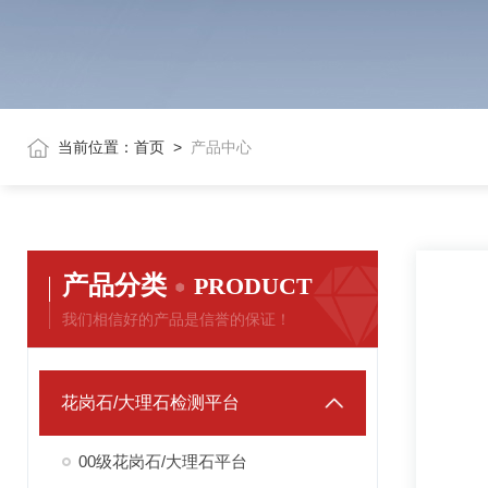
当前位置：
首页
>
产品中心
产品分类
PRODUCT
我们相信好的产品是信誉的保证！
花岗石/大理石检测平台
00级花岗石/大理石平台