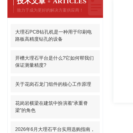
技术文章
ARTICLES
致力于成为更好的解决方案供应商！
大理石PCB钻孔机是一种用于印刷电
路板高精度钻孔的设备
开槽大理石平台是什么?它如何帮我们
保证测量精度?
关于花岗石龙门组件的核心工作原理
花岗岩横梁在建筑中扮演着“承重脊
梁”的角色
2026年6月大理石平台实用选购指南，