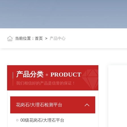
当前位置：
首页
>
产品中心
产品分类
PRODUCT
我们相信好的产品是信誉的保证！
花岗石/大理石检测平台
00级花岗石/大理石平台