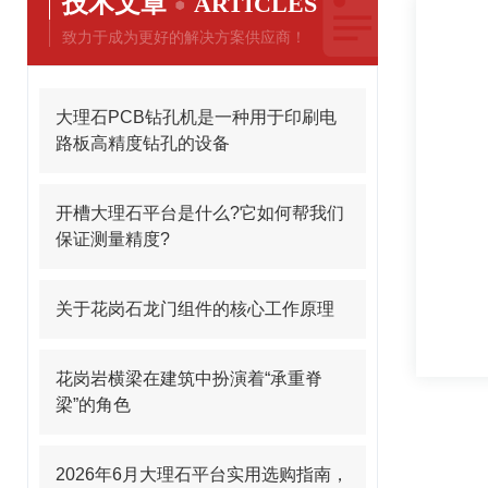
技术文章
ARTICLES
致力于成为更好的解决方案供应商！
大理石PCB钻孔机是一种用于印刷电
路板高精度钻孔的设备
开槽大理石平台是什么?它如何帮我们
保证测量精度?
关于花岗石龙门组件的核心工作原理
花岗岩横梁在建筑中扮演着“承重脊
梁”的角色
2026年6月大理石平台实用选购指南，