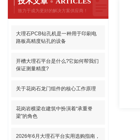
技术文章
ARTICLES
致力于成为更好的解决方案供应商！
大理石PCB钻孔机是一种用于印刷电
路板高精度钻孔的设备
开槽大理石平台是什么?它如何帮我们
保证测量精度?
关于花岗石龙门组件的核心工作原理
花岗岩横梁在建筑中扮演着“承重脊
梁”的角色
2026年6月大理石平台实用选购指南，