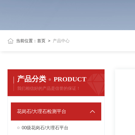
当前位置：
首页
>
产品中心
产品分类
PRODUCT
我们相信好的产品是信誉的保证！
花岗石/大理石检测平台
00级花岗石/大理石平台